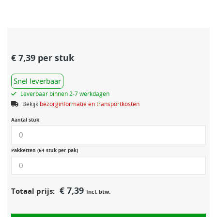
€
7,39
per stuk
Snel leverbaar
Leverbaar binnen 2-7 werkdagen
Bekijk
bezorginformatie en transportkosten
Aantal stuk
Pakketten (64 stuk per pak)
€
7,39
Totaal prijs:
Incl. btw.