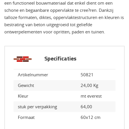
een functioneel bouwmateriaal dat enkel dient om een
schone en begaanbare oppervlakte te cree?ren. Dankzij
talloze formaten, diktes, oppervlaktestructuren en kleuren is
bestrating van beton uitgegroeid tot geliefde
ontwerpelementen voor opritten, paden en tuinen.
Specificaties
Artikelnummer
50821
Gewicht
24,00 Kg
Kleur
mt everest
stuk per verpakking
64,00
Formaat
60x12 cm