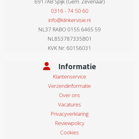
6917AB Spijk (Gem. Zevenaar)
0316 - 74 50 60
info@klinkervisie.nl
NL37 RABO 0155 6465 59
NL853787335B01
KVK Nr: 60156031
Informatie
Klantenservice
Verzendinformatie
Over ons
Vacatures
Privacyverklaring
Reviewpolicy
Cookies