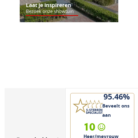
Laat je inspireren
Bezoek onze showtuin
95.46%
Beveelt ons
aan
10
Heer/mevrouw