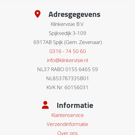
Adresgegevens
Klinkervisie B.V.
Spijksedijk 3-109
6917AB Spijk (Gem. Zevenaar)
0316 - 74 50 60
info@klinkervisie.nl
NL37 RABO 0155 6465 59
NL853787335B01
KVK Nr: 60156031
Informatie
Klantenservice
Verzendinformatie
Over ons