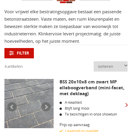
Voor vrijwel elke bestratingsopgave bestaat een passende
betonstraatsteen. Vaste maten, een ruim kleurenpalet en
bewezen sterkte maken ze toepasbaar van woonwijk tot
industrieterrein. Klinkervisie levert projectmatig: de juiste
hoeveelheden, op het juiste moment.
FILTER
4 artikelen
BSS 20x10x8 cm zwart MP
elleboogverband (mini-facet,
met deklaag)
A-kwaliteit
Blijft lang mooi
Te bezichtigen in onze showtuin
Prijs op aanvraag
Levertijd in overleg