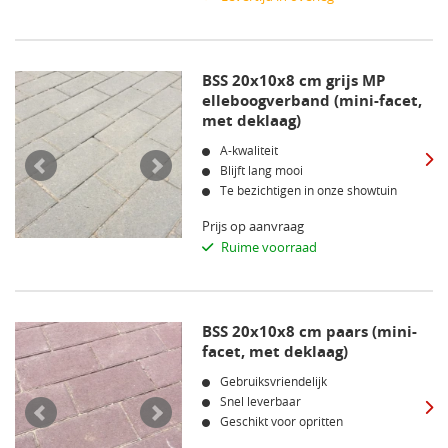
BSS 20x10x8 cm grijs MP
elleboogverband (mini-facet,
met deklaag)
A-kwaliteit
Blijft lang mooi
Te bezichtigen in onze showtuin
Prijs op aanvraag
Ruime voorraad
BSS 20x10x8 cm paars (mini-
facet, met deklaag)
Gebruiksvriendelijk
Snel leverbaar
Geschikt voor opritten