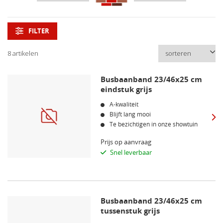
FILTER
8 artikelen
Busbaanband 23/46x25 cm
eindstuk grijs
A-kwaliteit
Blijft lang mooi
Te bezichtigen in onze showtuin
Prijs op aanvraag
Snel leverbaar
Busbaanband 23/46x25 cm
tussenstuk grijs