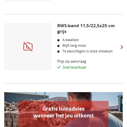
RWS-band 11,5/22,5x25 cm
grijs
A-kwaliteit
Blijft lang mooi
Te bezichtigen in onze showtuin
Prijs op aanvraag
Snel leverbaar
Gratis tuinadvies
wanneer het jou uitkomt