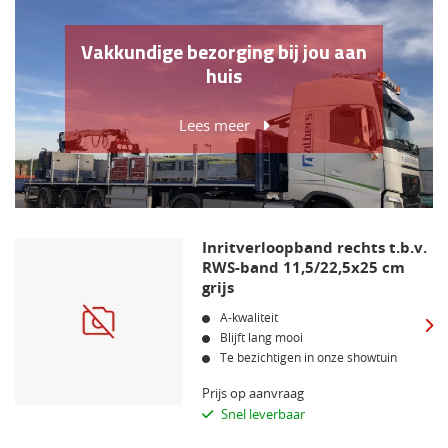
Vakkundige bezorging bij jou aan
huis
Lees meer
Inritverloopband rechts t.b.v.
RWS-band 11,5/22,5x25 cm
grijs
A-kwaliteit
Blijft lang mooi
Te bezichtigen in onze showtuin
Prijs op aanvraag
Snel leverbaar