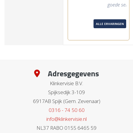
goede service"
ALLE ERVARINGEN
Adresgegevens
Klinkervisie B.V.
Spijksedijk 3-109
6917AB Spijk (Gem. Zevenaar)
0316 - 74 50 60
info@klinkervisie.nl
NL37 RABO 0155 6465 59