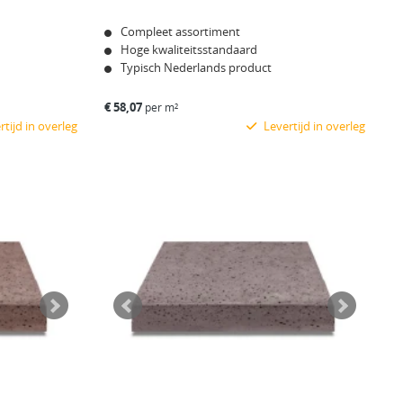
Compleet assortiment
Hoge kwaliteitsstandaard
Typisch Nederlands product
€
58,07
per m²
tijd in overleg
Levertijd in overleg
Bekijk product