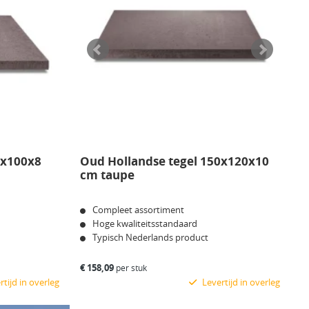
Oud Hollandse tegel 150x120x10
0x100x8
cm taupe
Compleet assortiment
Hoge kwaliteitsstandaard
Typisch Nederlands product
€
158,09
per stuk
Levertijd in overleg
tijd in overleg
Bekijk product