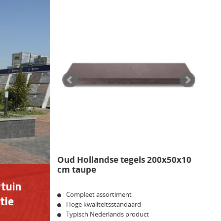
Oud Hollandse tegels 200x50x10
cm taupe
tuin
Compleet assortiment
tie
Hoge kwaliteitsstandaard
Typisch Nederlands product