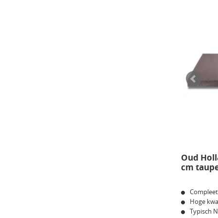
Oud Holl
cm taup
Compleet
Hoge kwal
Typisch 