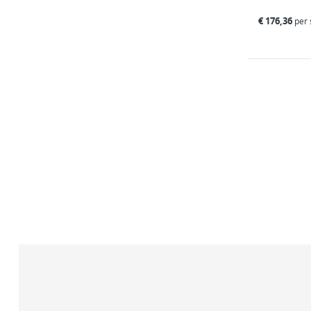
€
176,36
per 