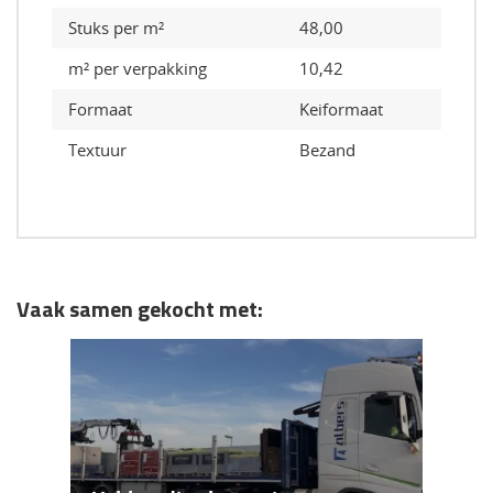
Stuks per m²
48,00
m² per verpakking
10,42
Formaat
Keiformaat
Textuur
Bezand
Vaak samen gekocht met: