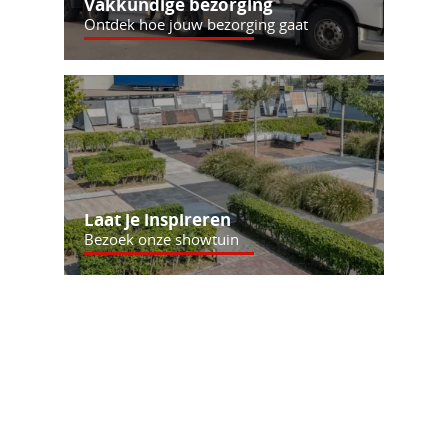
Vakkundige bezorging
Ontdek hoe jouw bezorging gaat
Laat je inspireren
Bezoek onze showtuin