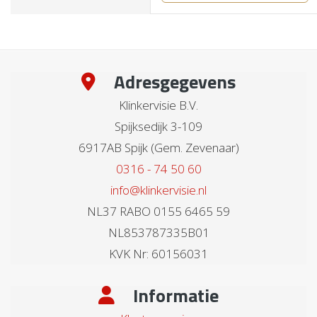
gebracht."
Adresgegevens
Klinkervisie B.V.
Spijksedijk 3-109
6917AB Spijk (Gem. Zevenaar)
0316 - 74 50 60
info@klinkervisie.nl
NL37 RABO 0155 6465 59
NL853787335B01
KVK Nr: 60156031
Informatie