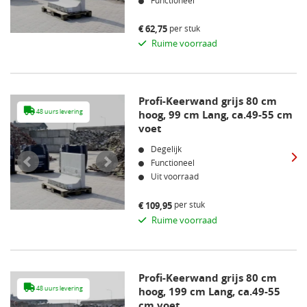
Functioneel
per stuk
€
62,75
Ruime voorraad
Profi-Keerwand grijs 80 cm
48 uurs levering
hoog, 99 cm Lang, ca.49-55 cm
48 uurs leveri
voet
Degelijk
Functioneel
Uit voorraad
per stuk
€
109,95
Ruime voorraad
Profi-Keerwand grijs 80 cm
48 uurs levering
hoog, 199 cm Lang, ca.49-55
48 uurs leveri
cm voet