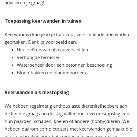
adviseren je graag!
Toepassing keerwanden in tuinen
Keerwanden kan je in je tuin voor verschillende doeleinden
gebruiken. Denk bijvoorbeeld aan:
Het creëren van niveauverschillen
Verhoogde terrassen
Waterbeheer door een betonnen beschoeiing
Bloembakken en plantenborders
Keerwanden als mestopslag
We hebben regelmatig enthousiaste dierenliefhebbers aan
de lijn die graag aan de slag willen met een mestopslag voor
hun paarden, schapen, koeien of andere (hobby)dieren. We
hebben daarom complete sets met keerwanden gemaakt die
je kan gebruiken voor het creëren van een mestopslag.