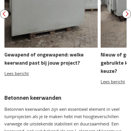
Gewapend of ongewapend: welke
Nieuw of geb
keerwand past bij jouw project?
gebruikte k
keuze?
Lees bericht
Lees bericht
Betonnen keerwanden
Betonnen keerwanden zijn een essentieel element in veel
tuinprojecten als je te maken hebt met hoogteverschillen
vanwege de uitstekende stabiliteit en duurzaamheid. Een
keerwand, ook wel bekend als een L-element of keermuur,