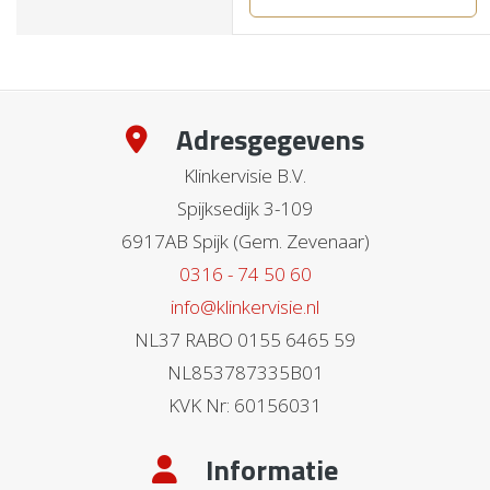
Adresgegevens
Klinkervisie B.V.
Spijksedijk 3-109
6917AB Spijk (Gem. Zevenaar)
0316 - 74 50 60
info@klinkervisie.nl
NL37 RABO 0155 6465 59
NL853787335B01
KVK Nr: 60156031
Informatie