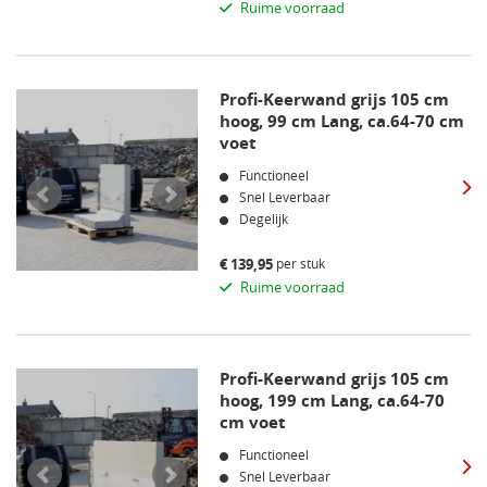
Ruime voorraad
Profi-Keerwand grijs 105 cm
hoog, 99 cm Lang, ca.64-70 cm
voet
Functioneel
Snel Leverbaar
Degelijk
per stuk
€
139,95
Ruime voorraad
Profi-Keerwand grijs 105 cm
hoog, 199 cm Lang, ca.64-70
cm voet
Functioneel
Snel Leverbaar