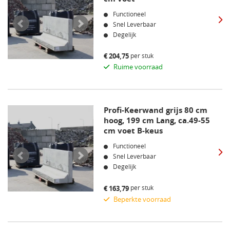
Functioneel
Snel Leverbaar
Degelijk
per stuk
€
204,75
Ruime voorraad
Profi-Keerwand grijs 80 cm
hoog, 199 cm Lang, ca.49-55
cm voet B-keus
Functioneel
Snel Leverbaar
Degelijk
per stuk
€
163,79
Beperkte voorraad