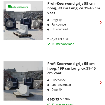
Profi-Keerwand grijs 55 cm
48 uurs levering
hoog, 99 cm Lang, ca.39-45 cm
48 uurs leveri
voet
Degelijk
Functioneel
Uit voorraad
per stuk
€
92,75
Ruime voorraad
Profi-Keerwand grijs 55 cm
hoog, 199 cm Lang, ca.39-45
cm voet
Functioneel
Snel Leverbaar
Degelijk
per stuk
€
165,75
Ruime voorraad