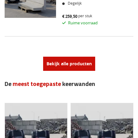
Degelijk
per stuk
€
259,50
Ruime voorraad
Bekijk alle producten
De
meest toegepaste
keerwanden