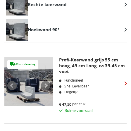
Rechte keerwand
Hoekwand 90°
Profi-Keerwand grijs 55 cm
48 uurs levering
hoog, 49 cm Lang, ca.39-45 cm
48 uurs leveri
voet
Functioneel
Snel Leverbaar
Degelijk
per stuk
€
47,50
Ruime voorraad