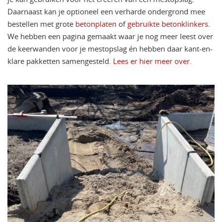
Daarnaast kan je optioneel een verharde ondergrond mee
bestellen met grote
betonplaten
of
gebruikte betonklinkers
.
We hebben een pagina gemaakt waar je nog meer leest over
de keerwanden voor je mestopslag én hebben daar kant-en-
klare pakketten samengesteld.
Lees er hier meer over
.