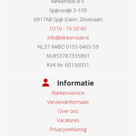
Klinkervisie B.V.
Spijksedijk 3-109
6917AB Spijk (Gem. Zevenaar)
0316 - 74 50 60
info@klinkervisie.nl
NL37 RABO 0155 6465 59
NL853787335B01
KVK Nr: 60156031
Informatie
Klantenservice
Verzendinformatie
Over ons
Vacatures
Privacyverklaring