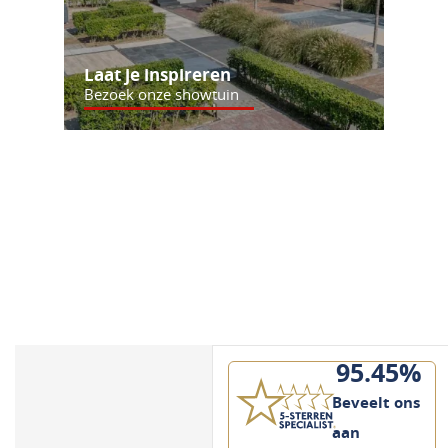
Laat je inspireren
Bezoek onze showtuin
95.45%
Beveelt ons
aan