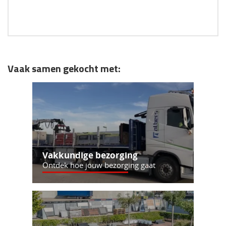
Vaak samen gekocht met:
Vakkundige bezorging
Ontdek hoe jouw bezorging gaat