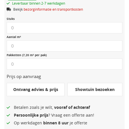
Leverbaar binnen 2-7 werkdagen
Bekijk
bezorginformatie en transportkosten
Stuks
Aantal m²
Pakketten (7,20 m² per pak)
Prijs op aanvraag
Ontvang advies & prijs
Showtuin bezoeken
Betalen zoals je wilt,
vooraf of achteraf
Persoonlijke prijs
? Vraag een offerte aan!
Op werkdagen
binnen 8 uur
je offerte