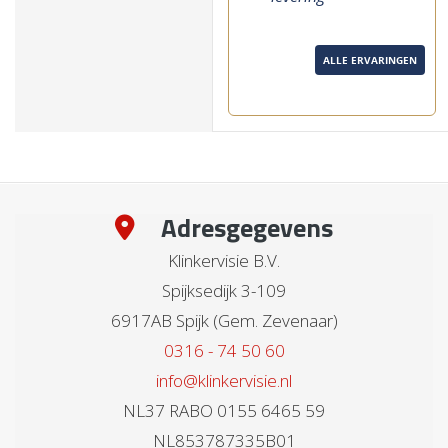
ALLE ERVARINGEN
Adresgegevens
Klinkervisie B.V.
Spijksedijk 3-109
6917AB Spijk (Gem. Zevenaar)
0316 - 74 50 60
info@klinkervisie.nl
NL37 RABO 0155 6465 59
NL853787335B01