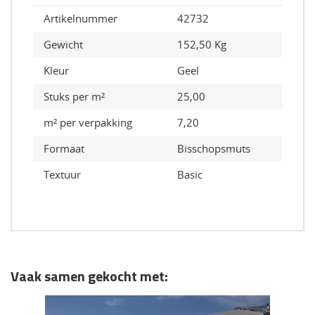
Artikelnummer
42732
Gewicht
152,50 Kg
Kleur
Geel
Stuks per m²
25,00
m² per verpakking
7,20
Formaat
Bisschopsmuts
Textuur
Basic
Vaak samen gekocht met: