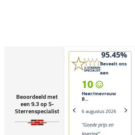
95.45%
Beveelt ons
aan
10
Heer/mevrouw
Beoordeeld met
B...
een 9.3 op 5-
Sterrenspecialist
6 augustus 2026
previous
next
"Goede prijs en
levering"