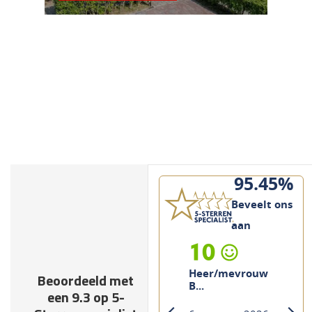
95.45%
Beveelt ons
aan
10
Heer/mevrouw
Beoordeeld met
Kock
een 9.3 op 5-