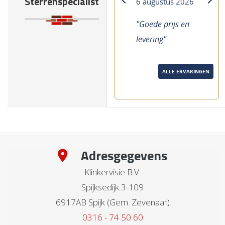
Sterrenspecialist
4 augustus 2026
previous
next
"Goed advies
goede service"
ALLE ERVARINGEN
Adresgegevens
Klinkervisie B.V.
Spijksedijk 3-109
6917AB Spijk (Gem. Zevenaar)
0316 - 74 50 60