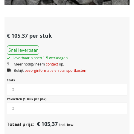
€
105,37
per stuk
Snel leverbaar
Leverbaar binnen 1-5 werkdagen
Meer nodig? neem
contact
op.
Bekijk
bezorginformatie en transportkosten
Stuks
Pakketten (1 stuk per pak)
€
105,37
Totaal prijs:
Incl. btw.